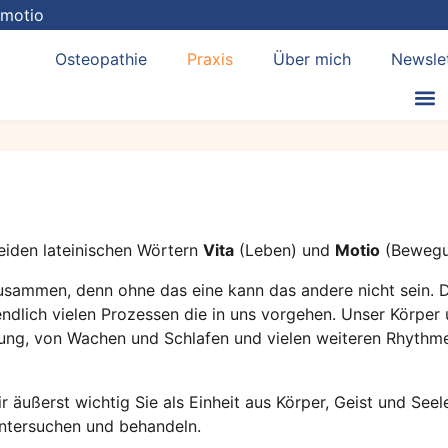
amotio
Osteopathie
Praxis
Über mich
Newsle
eiden lateinischen Wörtern
Vita
(Leben) und
Motio
(Bewegu
usammen, denn ohne das eine kann das andere nicht sein. Da
dlich vielen Prozessen die in uns vorgehen. Unser Körper 
g, von Wachen und Schlafen und vielen weiteren Rhythmen
ir äußerst wichtig Sie als Einheit aus Körper, Geist und See
untersuchen und behandeln.