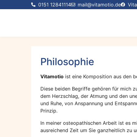
0151 12841114
mail@vitamotio.de
Vit
Philosophie
Vitamotio
ist eine Komposition aus den b
Diese beiden Begriffe gehören für mich z
dem Herzschlag, der Atmung und den unen
und Ruhe, von Anspannung und Entspannun
Prinzip.
In meiner osteopathischen Arbeit ist es m
ausreichend Zeit um Sie ganzheitlich zu 