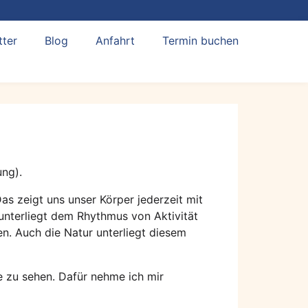
tter
Blog
Anfahrt
Termin buchen
ng).
s zeigt uns unser Körper jederzeit mit
unterliegt dem Rhythmus von Aktivität
. Auch die Natur unterliegt diesem
le zu sehen. Dafür nehme ich mir