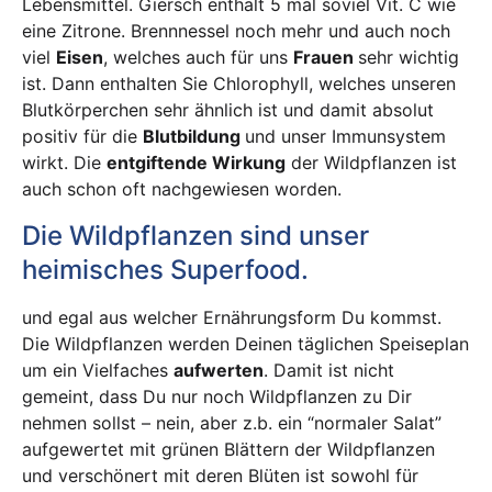
Lebensmittel. Giersch enthält 5 mal soviel Vit. C wie
eine Zitrone. Brennnessel noch mehr und auch noch
viel
Eisen
, welches auch für uns
Frauen
sehr wichtig
ist. Dann enthalten Sie Chlorophyll, welches unseren
Blutkörperchen sehr ähnlich ist und damit absolut
positiv für die
Blutbildung
und unser Immunsystem
wirkt. Die
entgiftende Wirkung
der Wildpflanzen ist
auch schon oft nachgewiesen worden.
Die Wildpflanzen sind unser
heimisches Superfood.
und egal aus welcher Ernährungsform Du kommst.
Die Wildpflanzen werden Deinen täglichen Speiseplan
um ein Vielfaches
aufwerten
. Damit ist nicht
gemeint, dass Du nur noch Wildpflanzen zu Dir
nehmen sollst – nein, aber z.b. ein “normaler Salat”
aufgewertet mit grünen Blättern der Wildpflanzen
und verschönert mit deren Blüten ist sowohl für