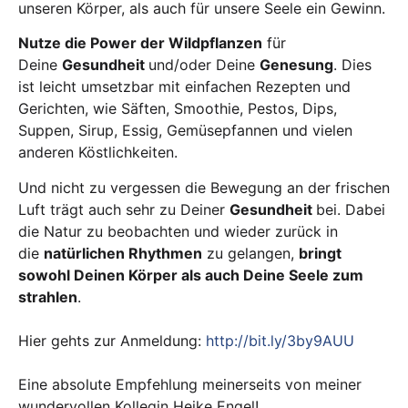
unseren Körper, als auch für unsere Seele ein Gewinn.
Nutze die Power der Wildpflanzen
für
Deine
Gesundheit
und/oder Deine
Genesung
. Dies
ist leicht umsetzbar mit einfachen Rezepten und
Gerichten, wie Säften, Smoothie, Pestos, Dips,
Suppen, Sirup, Essig, Gemüsepfannen und vielen
anderen Köstlichkeiten.
Und nicht zu vergessen die Bewegung an der frischen
Luft trägt auch sehr zu Deiner
Gesundheit
bei. Dabei
die Natur zu beobachten und wieder zurück in
die
natürlichen Rhythmen
zu gelangen,
bringt
sowohl Deinen Körper als auch Deine Seele zum
strahlen
.
Hier gehts zur Anmeldung:
http://bit.ly/3by9AUU
Eine absolute Empfehlung meinerseits von meiner
wundervollen Kollegin Heike Engel!