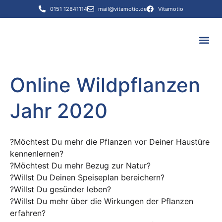
0151 12841114
mail@vitamotio.de
Vitamotio
Termin bu
Online Wildpflanzen
Jahr 2020
?Möchtest Du mehr die Pflanzen vor Deiner Haustüre
kennenlernen?
?Möchtest Du mehr Bezug zur Natur?
?Willst Du Deinen Speiseplan bereichern?
?Willst Du gesünder leben?
?Willst Du mehr über die Wirkungen der Pflanzen
erfahren?