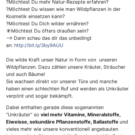
?Möchtest Du mehr Natur-Rezepte erfahren?
?Möchtest Du wissen wie man Wildpflanzen in der
Kosmetik einsetzen kann?
?Möchtest Du Dich wilder ernähren?
☀️Möchtest Du öfters draußen sein?
—> Dann schau das dir das unbedingt
an:
http://bit.ly/3by9AUU
Die wilde Kraft unser Natur in Form von unseren
Wildpflanzen. Dazu zählen unsere Kräuter, Sträucher
und auch Bäume!
Sie wachsen direkt vor unserer Türe und manche
haben einen schlechten Ruf und werden als Unkräuter
verpönt und sogar bekämpft.
Dabei enthalten gerade diese sogenannten
“Unkräuter” so
viel mehr Vitamine, Mineralstoffe,
Eiweisse, sekundäre Pflanzenstoffe, Ballastoffe
und
vieles mehr wie unsere konventionell angebauten